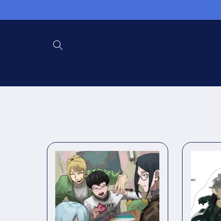
コンテ
ンツに
進む