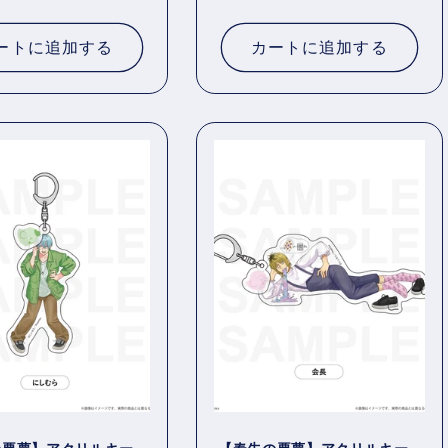
常
価
ートに追加する
カートに追加する
格